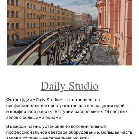
Daily Studio
Фотостудия «Daily Studio» — это творческое
профессиональное пространство для воплощения идей
и комфортной работы. В студии расположены 18 светлых
залов с большими окнами.
В каждом из них установлено дополнительное
профессиональное световое оборудование. Большая часть
залов в студии — интерьерные, но есть