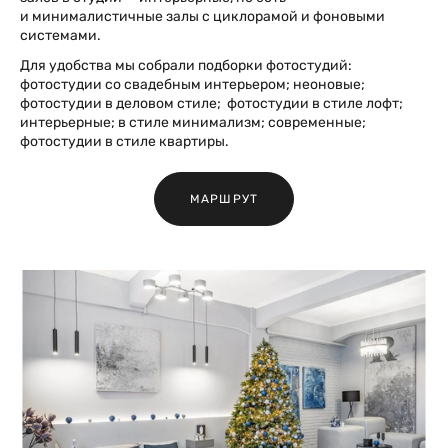
и минималистичные залы с циклорамой и фоновыми
системами.
Для удобства мы собрали подборки фотостудий:
фотостудии со свадебным интерьером; неоновые;
фотостудии в деловом стиле; фотостудии в стиле лофт;
интерьерные; в стиле минимализм; современные;
фотостудии в стиле квартиры.
МАРШРУТ