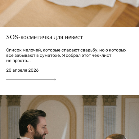
SOS-косметичка для невест
Список мелочей, которые спасают свадьбу, но о которых
все забывают в суматохе. Я собрал этот чек-лист
не просто...
20 апреля 2026