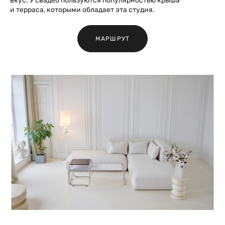
вкус. У свадеб пользуются популярностью крыша
и терраса, которыми обладает эта студия.
МАРШРУТ