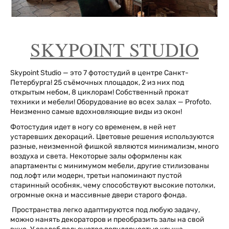
SKYPOINT STUDIO
Skypoint Studio — это 7 фотостудий в центре Санкт-
Петербурга! 25 съёмочных площадок, 2 из них под
открытым небом, 8 циклорам! Собственный прокат
техники и мебели! Оборудование во всех залах — Profoto.
Неизменно самые вдохновляющие виды из окон!
Фотостудия идет в ногу со временем, в ней нет
устаревших декораций. Цветовые решения используются
разные, неизменной фишкой являются минимализм, много
воздуха и света. Некоторые залы оформлены как
апартаменты с минимумом мебели, другие стилизованы
под лофт или модерн, третьи напоминают пустой
старинный особняк, чему способствуют высокие потолки,
огромные окна и массивные двери старого фонда.
Пространства легко адаптируются под любую задачу,
можно нанять декораторов и преобразить залы на свой