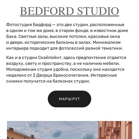
BEDFORD STUDIO
Фотостудия Бедфорд — это две студии, расположенные
в одном и том же доме, в старом фонде, в известном доме
Бака. Светлые залы, высокие потолки, красивые окна
и двери, исторические балконы в залах. Минимализм
интерьера подходит для фотосессий разной тематики.
Как и в студии Скайпойнт, здесь предпочтение отдается
воздуху, свету и пространству, а не наличию мебели.
Молодоженам студия удобна, поскольку она находится
недалеко от 2 Дворца Бракосочетания. Интересные
снимки получатся на балконах студии.
МАРШРУТ