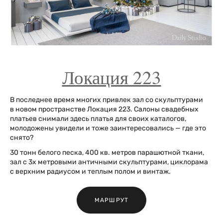
Локация 223
В последнее время многих привлек зал со скульптурами
в новом пространстве Локация 223. Салоны свадебных
платьев снимали здесь платья для своих каталогов,
молодожены увидели и тоже заинтересовались — где это
снято?
30 тонн белого песка, 400 кв. метров парашютной ткани,
зал с 3х метровыми античными скульптурами, циклорама
с верхним радиусом и теплым полом и винтаж.
МАРШРУТ