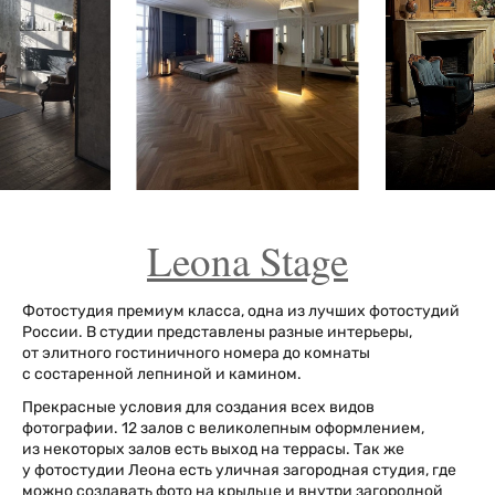
Leona Stage
Фотостудия премиум класса, одна из лучших фотостудий
России. В студии представлены разные интерьеры,
от элитного гостиничного номера до комнаты
с состаренной лепниной и камином.
Прекрасные условия для создания всех видов
фотографии. 12 залов с великолепным оформлением,
из некоторых залов есть выход на террасы. Так же
у фотостудии Леона есть уличная загородная студия, где
можно создавать фото на крыльце и внутри загородной