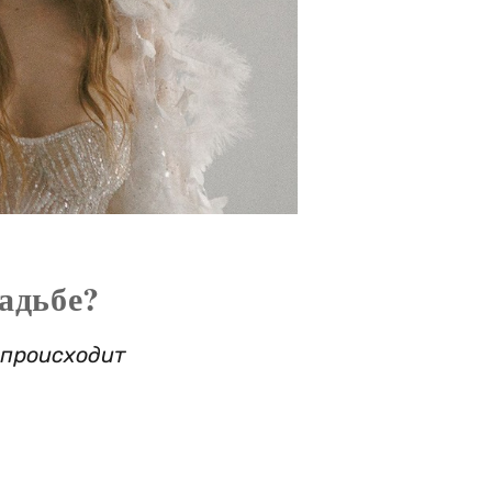
адьбе?
 происходит