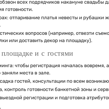
обзвон всех подрядчиков накануне свадьбы д
я готовности.
рах: отпаривание платья невесты и рубашки 
.
стических вопросов (например, отвезти съем
лки или доставить декор на площадку).
а площадке и с гостями
инга: чтобы регистрация началась вовремя, а
заняли места в зале.
ссадка гостей, консультации по всем возника
, контроль готовности банкетной зоны и серв
выездной регистрации и подготовка атрибуто