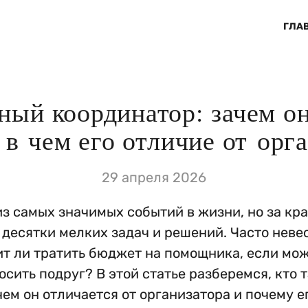
ГЛА
ный координатор: зачем о
 в чем его отличие от орг
29 апреля 2026
из самых значимых событий в жизни, но за кр
т десятки мелких задач и решений. Часто неве
ит ли тратить бюджет на помощника, если мо
осить подруг? В этой статье разберемся, кто 
чем он отличается от организатора и почему ег