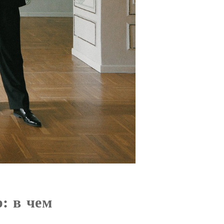
: в чем