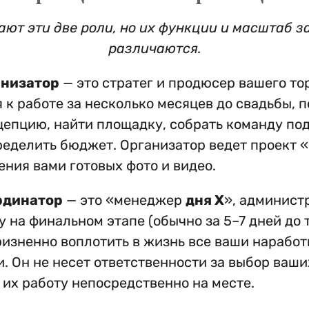
ают эти две роли, но их функции и масштаб з
различаются.
анизатор
— это стратег и продюсер вашего то
 к работе за несколько месяцев до свадьбы, 
цепцию, найти площадку, собрать команду по
ределить бюджет. Организатор ведет проект 
чения вами готовых фото и видео.
рдинатор
— это «менеджер
дня Х
», админист
у на финальном этапе (обычно за 5–7 дней до 
ризненно воплотить в жизнь все ваши наработ
и. Он не несет ответственности за выбор ваши
 их работу непосредственно на месте.