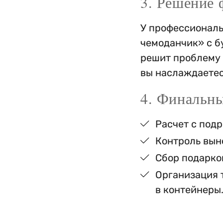
3. Решение 
У профессиональ
чемоданчик» с б
решит проблему 
вы наслаждаетес
4. Финальн
Расчет с подр
Контроль выно
Сбор подарко
Организация 
в контейнеры