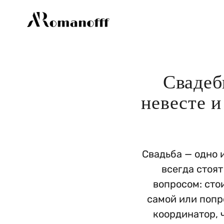
Свадеб
невесте и
Свадьба — одно 
всегда стоя
вопросом: сто
самой или попр
координатор, 