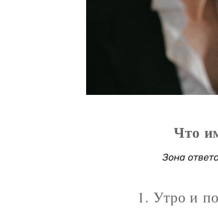
Что и
Зона ответ
1. Утро и п