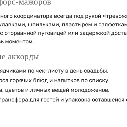
форс-мажоров
ного координатора всегда под рукой «трево
улавками, шпильками, пластырем и салфеткам
с оторванной пуговицей или задержкой доста
ь моментом.
ые аккорды
ядчиками по чек-листу в день свадьбы.
са горячих блюд и напитков по списку.
в, цветов и личных вещей молодоженов.
трансфера для гостей и упаковка оставшейся
.