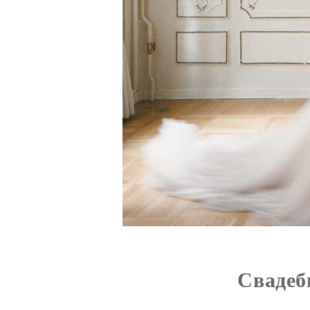
Свадеб