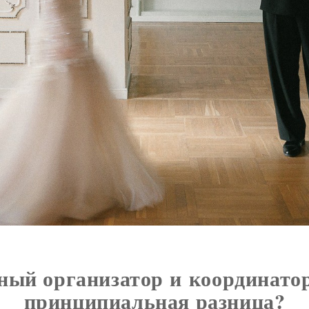
ный организатор и координатор
принципиальная разница?