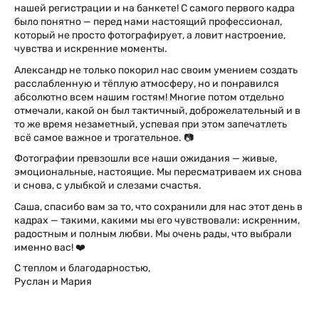
нашей регистрации и на банкете! С самого первого кадра
было понятно — перед нами настоящий профессионал,
который не просто фотографирует, а ловит настроение,
чувства и искренние моменты.
Александр не только покорил нас своим умением создать
расслабленную и тёплую атмосферу, но и понравился
абсолютно всем нашим гостям! Многие потом отдельно
отмечали, какой он был тактичный, доброжелательный и в
то же время незаметный, успевая при этом запечатлеть
всё самое важное и трогательное. 📷
Фотографии превзошли все наши ожидания — живые,
эмоциональные, настоящие. Мы пересматриваем их снова
и снова, с улыбкой и слезами счастья.
Саша, спасибо вам за то, что сохранили для нас этот день в
кадрах — такими, какими мы его чувствовали: искренним,
радостным и полным любви. Мы очень рады, что выбрали
именно вас! ❤️
С теплом и благодарностью,
Руслан и Мария